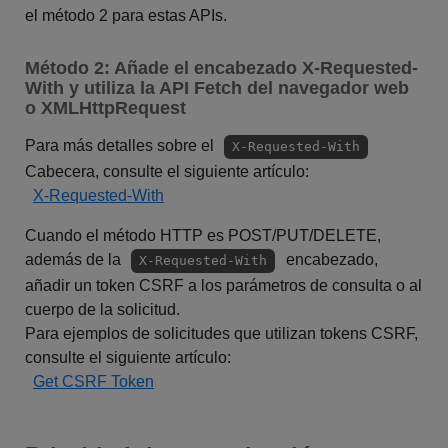
el método 2 para estas APIs.
Método 2: Añade el encabezado X-Requested-
With y utiliza la API Fetch del navegador web
o XMLHttpRequest
Para más detalles sobre el
X-Requested-With
Cabecera, consulte el siguiente artículo:
X-Requested-With
Cuando el método HTTP es POST/PUT/DELETE,
además de la
encabezado,
X-Requested-With
añadir un token CSRF a los parámetros de consulta o al
cuerpo de la solicitud.
Para ejemplos de solicitudes que utilizan tokens CSRF,
consulte el siguiente artículo:
Get CSRF Token