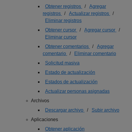
Obtener registros
/
Agregar
registros
/
Actualizar registros
/
Eliminar registros
Obtener cursor
/
Agregar cursor
/
Eliminar cursor
Obtener comentarios
/
Agregar
comentario
/
Eliminar comentario
Solicitud masiva
Estado de actualización
Estados de actualización
Actualizar personas asignadas
Archivos
Descargar archivo
/
Subir archivo
Aplicaciones
Obtener aplicación