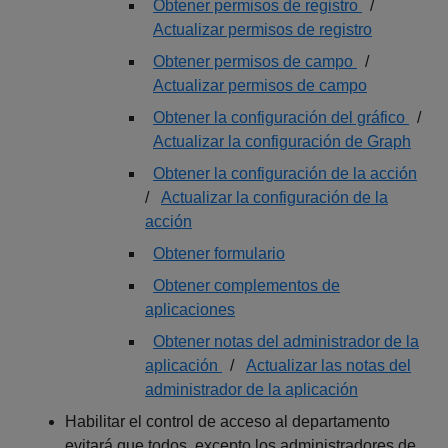
Obtener permisos de registro
/
Actualizar permisos de registro
Obtener permisos de campo
/
Actualizar permisos de campo
Obtener la configuración del gráfico
/
Actualizar la configuración de Graph
Obtener la configuración de la acción
/
Actualizar la configuración de la
acción
Obtener formulario
Obtener complementos de
aplicaciones
Obtener notas del administrador de la
aplicación
/
Actualizar las notas del
administrador de la aplicación
Habilitar el control de acceso al departamento
evitará que todos, excepto los administradores de