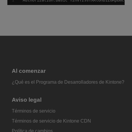
Authorization:Basic Y2hvY29sYXRlOnB1ZGRpbmc=
Al comenzar
¿Qué es el Programa de Desarrolladores de Kintone?
Aviso legal
Términos de servicio
Términos de servicio de Kintone CDN
Política de cambios