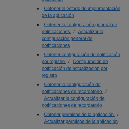
Obtener el estado de implementación
de la aplicación
Obtener la configuración general de
notificaciones
/
Actualizar la
configuración general de
notificaciones
Obtener configuración de notificación
por registro
/
Configuración de
notificación de actualización por
registro
Obtener la configuración de
notificaciones de recordatorio
/
Actualizar la configuración de
notificaciones de recordatorio
Obtener permisos de la aplicación
/
Actualizar permisos de la aplicación