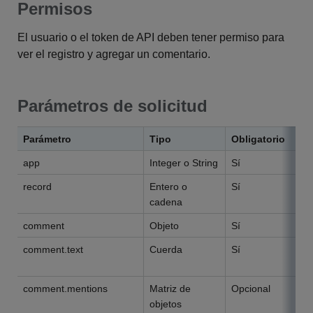
Permisos
El usuario o el token de API deben tener permiso para
ver el registro y agregar un comentario.
Parámetros de solicitud
Parámetro
Tipo
Obligatorio
app
Integer o String
Sí
record
Entero o
Sí
cadena
comment
Objeto
Sí
comment.text
Cuerda
Sí
comment.mentions
Matriz de
Opcional
objetos