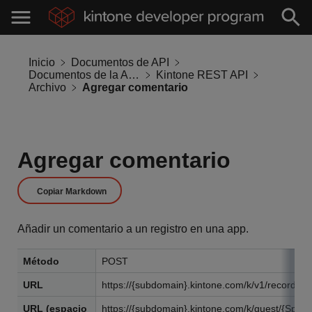
Inicio
Documentos de API
Documentos de la API de Kintone
Kintone REST API
Archivo
Agregar comentario
Agregar comentario
Copiar Markdown
Añadir un comentario a un registro en una app.
Método
POST
URL
https://{subdomain}.kintone.com/k/v1/record/c
URL (espacio
https://{subdomain}.kintone.com/k/guest/{Spac