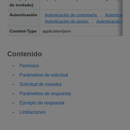
de invitado)
Autenticación
Autenticación de contraseña
,
Autenticació
Autenticación de sesión
,
Autenticación OAu
Content-Type
application/json
Contenido
Permisos
Parámetros de solicitud
Solicitud de muestra
Parámetros de respuesta
Ejemplo de respuesta
Limitaciones