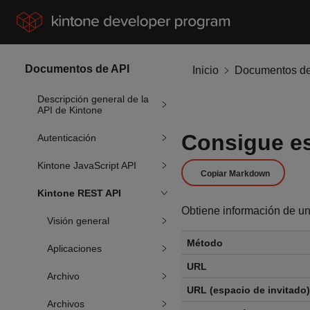
Documentos de API
Inicio
Documentos de
Descripción general de la
API de Kintone
Consigue e
Autenticación
Kintone JavaScript API
Copiar Markdown
Kintone REST API
Obtiene información de un
Visión general
Método
Aplicaciones
URL
Archivo
URL (espacio de invitado)
Archivos