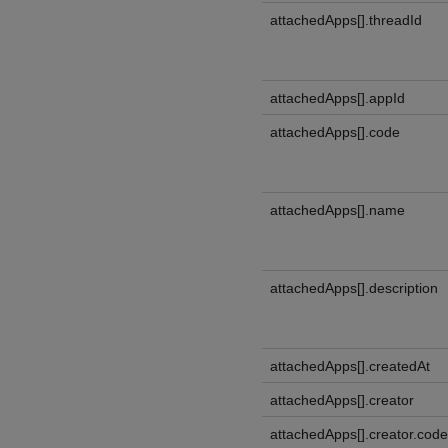
attachedApps[].threadId
attachedApps[].appId
attachedApps[].code
attachedApps[].name
attachedApps[].description
attachedApps[].createdAt
attachedApps[].creator
attachedApps[].creator.code