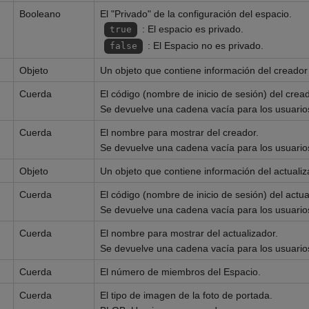
Booleano
El "Privado" de la configuración del espacio.
: El espacio es privado.
true
: El Espacio no es privado.
false
Objeto
Un objeto que contiene información del creador
Cuerda
El código (nombre de inicio de sesión) del cread
Se devuelve una cadena vacía para los usuarios
Cuerda
El nombre para mostrar del creador.
Se devuelve una cadena vacía para los usuarios
Objeto
Un objeto que contiene información del actualiz
Cuerda
El código (nombre de inicio de sesión) del actua
Se devuelve una cadena vacía para los usuarios
Cuerda
El nombre para mostrar del actualizador.
Se devuelve una cadena vacía para los usuarios
Cuerda
El número de miembros del Espacio.
Cuerda
El tipo de imagen de la foto de portada.