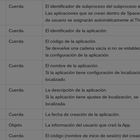
Cuerda
El identificador de subproceso del subproceso en
Las aplicaciones que se crean dentro de Spaces
de usuario se asignarán automáticamente al T
Cuerda
El identificador de la aplicación.
Cuerda
El código de la aplicación.
Se devuelve una cadena vacía si no se establec
la configuración de la aplicación.
Cuerda
El nombre de la aplicación.
Si la aplicación tiene configuración de localiza
localizado.
Cuerda
La descripción de la aplicación.
Si la aplicación tiene ajustes de localización, s
localizada.
Cuerda
La fecha de creación de la aplicación.
Objeto
La información del usuario que creó la App.
Cuerda
El código (nombre de inicio de sesión) del cread