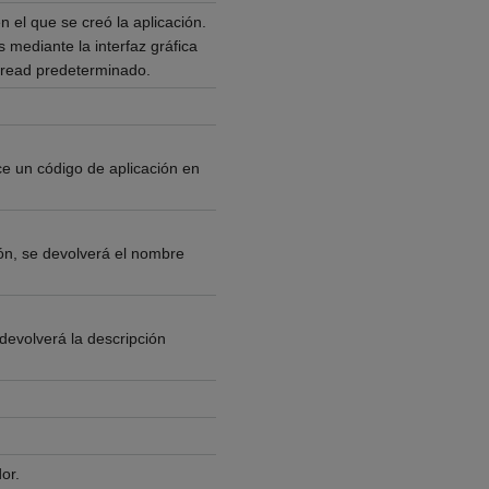
 el que se creó la aplicación.
 mediante la interfaz gráfica
hread predeterminado.
e un código de aplicación en
ción, se devolverá el nombre
e devolverá la descripción
or.