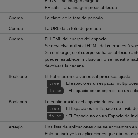
BLOB: Una imagen cargada.
PRESET: Una imagen preestablecida.
Cuerda
La clave de la foto de portada.
Cuerda
La URL de la foto de portada.
Cuerda
El HTML del cuerpo del espacio.
Se devuelve null si el HTML del cuerpo está vac
Sin embargo, si el cuerpo se ha establecido an
pueden establecer incluso si no se muestra nada
devolverá la cadena.
Booleano
El Habilitación de varios subprocesos ajuste.
: El espacio es un espacio multiproces
true
: El espacio es un espacio de un sol
false
Booleano
La configuración del espacio de invitado.
: El Espacio es un Espacio de Invitado
true
: El Espacio no es un Espacio de Invi
false
Arreglo
Una lista de aplicaciones que se encuentran en e
Esto no incluye las aplicaciones que aún no est