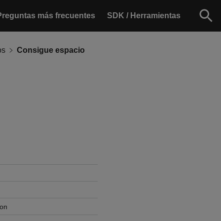
Preguntas más frecuentes
SDK / Herramientas
os
Consigue espacio
son