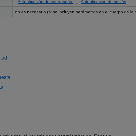
Autenticación de contraseña
,
Autenticación de sesión
no es necesario (si se incluyen parámetros en el cuerpo de la so
itud
a
uesta
ta