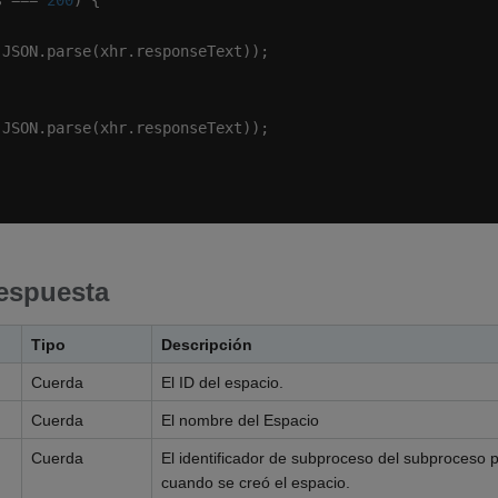
s === 
200
espuesta
Tipo
Descripción
Cuerda
El ID del espacio.
Cuerda
El nombre del Espacio
Cuerda
El identificador de subproceso del subproceso
cuando se creó el espacio.