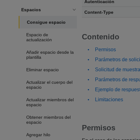
Autenticación
Espacios
Content-Type
Consigue espacio
Espacio de
Contenido
actualización
Permisos
Añadir espacio desde la
plantilla
Parámetros de solic
Solicitud de muestr
Eliminar espacio
Parámetros de resp
Actualizar el cuerpo del
espacio
Ejemplo de respues
Limitaciones
Actualizar miembros del
espacio
Obtener miembros del
espacio
Permisos
Agregar hilo