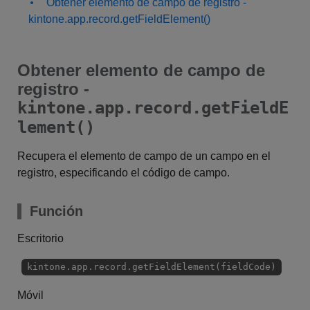
Obtener elemento de campo de registro -
kintone.app.record.getFieldElement()
Obtener elemento de campo de
registro -
kintone.app.record.getFieldE
lement()
Recupera el elemento de campo de un campo en el
registro, especificando el código de campo.
Función
Escritorio
kintone.app.record.getFieldElement(fieldCode)
Móvil