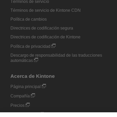
Términos de servicio
Términos de servicio de Kintone CDN
Política de cambios
Directrices de codificación segura
Directrices de codificación de Kintone
Política de privacidad
Descargo de responsabilidad de las traducciones
automáticas
Acerca de Kintone
Página principal
Compañía
Precios
Complementos