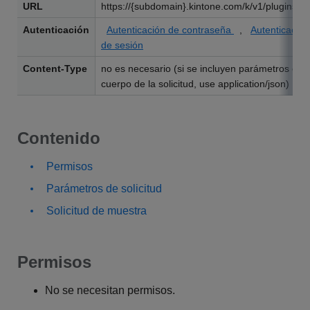
URL
https://{subdomain}.kintone.com/k/v1/plugins.js
Autenticación
Autenticación de contraseña
,
Autenticación
de sesión
Content-Type
no es necesario (si se incluyen parámetros en e
cuerpo de la solicitud, use application/json)
Contenido
Permisos
Parámetros de solicitud
Solicitud de muestra
Permisos
No se necesitan permisos.