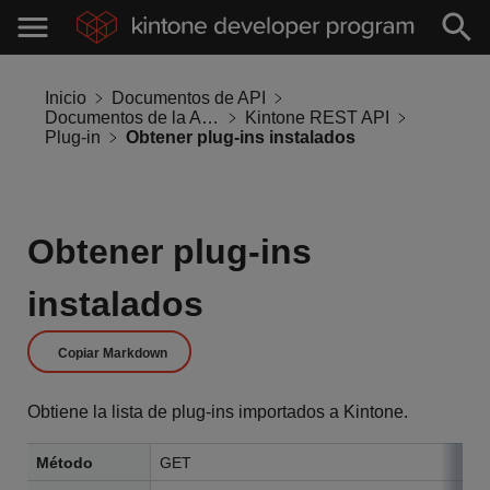
Inicio
Documentos de API
Documentos de la API de Kintone
Kintone REST API
Plug-in
Obtener plug-ins instalados
Obtener plug-ins
instalados
Copiar Markdown
Obtiene la lista de plug-ins importados a Kintone.
Método
GET