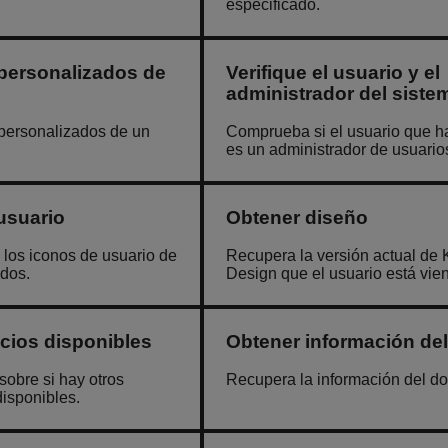
especificado.
personalizados de
Verifique el usuario y el
administrador del siste
personalizados de un
Comprueba si el usuario que ha
es un administrador de usuario
usuario
Obtener diseño
los iconos de usuario de
Recupera la versión actual de 
ados.
Design que el usuario está vie
cios disponibles
Obtener información de
obre si hay otros
Recupera la información del do
isponibles.