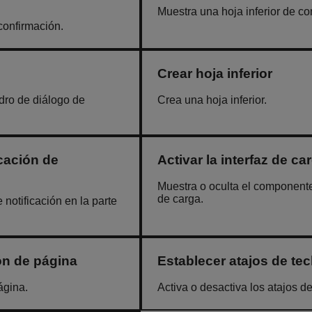
Muestra una hoja inferior de co
confirmación.
Crear hoja inferior
dro de diálogo de
Crea una hoja inferior.
cación de
Activar la interfaz de ca
Muestra o oculta el componente 
de carga.
notificación en la parte
n de página
Establecer atajos de te
ágina.
Activa o desactiva los atajos de