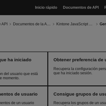
Inicio rápido
Documentos de API
 API
Documentos de la API de Kintone
Kintone JavaScript API
Gen
ue ha iniciado
Obtener preferencia de 
Recupera la configuración pers
que ha iniciado sesión.
n del usuario que está
se momento.
entos de usuario
Consigue grupos de us
entos de un usuario
Recupera los grupos de un usu