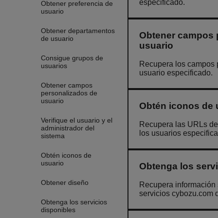
especificado.
Obtener preferencia de
usuario
Obtener departamentos
Obtener campos 
de usuario
usuario
Consigue grupos de
Recupera los campos 
usuarios
usuario especificado.
Obtener campos
personalizados de
usuario
Obtén iconos de 
Verifique el usuario y el
Recupera las URLs de 
administrador del
los usuarios especific
sistema
Obtén iconos de
usuario
Obtenga los servi
Obtener diseño
Recupera información s
servicios cybozu.com d
Obtenga los servicios
disponibles