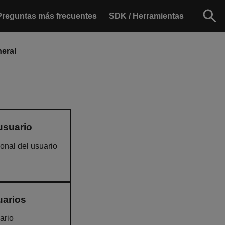
Preguntas más frecuentes
SDK / Herramientas
eral
usuario
onal del usuario
uarios
ario