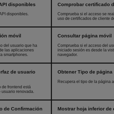
API disponibles
Comprobar certificado d
API disponibles.
Comprueba si el acceso se real
uso de certificados de cliente 
ión móvil
Consultar página móvil
o del usuario que ha
Comprueba si el acceso del us
de las aplicaciones
iniciado sesión es desde la vist
ra smartphones.
navegador.
rfaz de usuario
Obtener Tipo de página
Recupera el tipo de la página a
 de frontend está
de usuario renovada.
o de Confirmación
Mostrar hoja inferior de