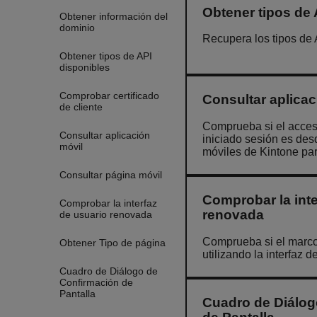
Obtener tipos de 
Obtener información del
dominio
Recupera los tipos de 
Obtener tipos de API
disponibles
Comprobar certificado
Consultar aplicac
de cliente
Comprueba si el acces
Consultar aplicación
iniciado sesión es des
móvil
móviles de Kintone pa
Consultar página móvil
Comprobar la inte
Comprobar la interfaz
renovada
de usuario renovada
Comprueba si el marco
Obtener Tipo de página
utilizando la interfaz 
Cuadro de Diálogo de
Confirmación de
Pantalla
Cuadro de Diálog