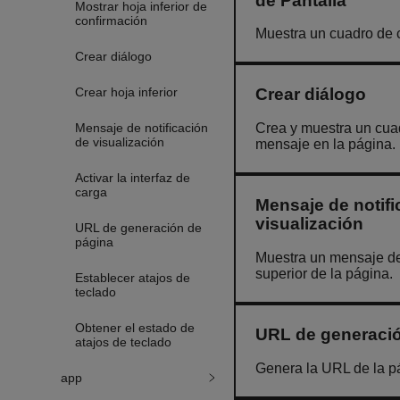
de Pantalla
Mostrar hoja inferior de
confirmación
Muestra un cuadro de 
Crear diálogo
Crear hoja inferior
Crear diálogo
Mensaje de notificación
Crea y muestra un cua
de visualización
mensaje en la página.
Activar la interfaz de
carga
Mensaje de notifi
visualización
URL de generación de
página
Muestra un mensaje de 
superior de la página.
Establecer atajos de
teclado
Obtener el estado de
URL de generació
atajos de teclado
Genera la URL de la p
app