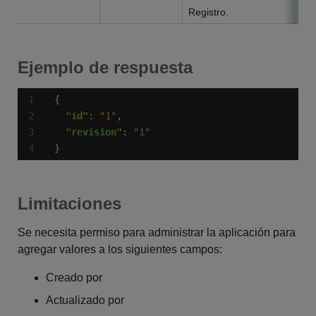
Registro.
Ejemplo de respuesta
"id"
: 
"1"
"revision"
: 
"1"
}
Limitaciones
Se necesita permiso para administrar la aplicación para
agregar valores a los siguientes campos:
Creado por
Actualizado por