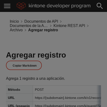
Inicio
Documentos de API
Documentos de la API de Kintone
Kintone REST API
Archivo
Agregar registro
Agregar registro
Copiar Markdown
Agrega 1 registro a una aplicación.
Método
POST
URL
https://{subdomain}.kintone.com/k/v1/record.js
URL (espacio
https://{subdomain}.kintone.com/k/guest/{Space