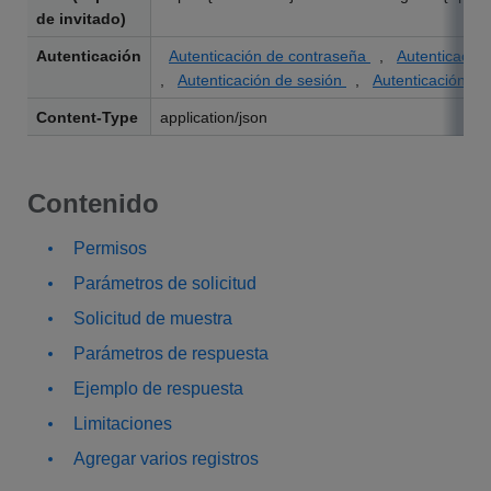
de invitado)
Autenticación
Autenticación de contraseña
,
Autenticación
,
Autenticación de sesión
,
Autenticación OA
Content-Type
application/json
Contenido
Permisos
Parámetros de solicitud
Solicitud de muestra
Parámetros de respuesta
Ejemplo de respuesta
Limitaciones
Agregar varios registros