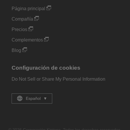
Página principal
Compañía
Precios
Complementos
Blog
Configuración de cookies
Do Not Sell or Share My Personal Information
Español
▼
© 2026 Corporación Kintone. Todos los derechos reservados.