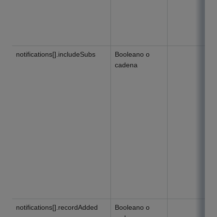
notifications[].includeSubs
Booleano o
cadena
notifications[].recordAdded
Booleano o