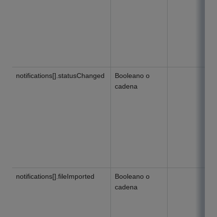
notifications[].statusChanged
Booleano o
cadena
notifications[].fileImported
Booleano o
cadena