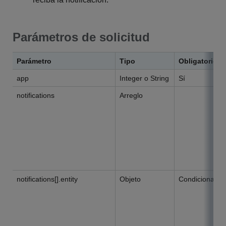
Parámetros de solicitud
Parámetro
Tipo
Obligatorio
app
Integer o String
Sí
notifications
Arreglo
notifications[].entity
Objeto
Condicional