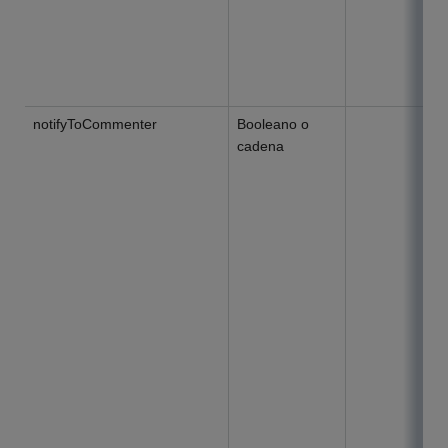
notifyToCommenter
Booleano o
cadena