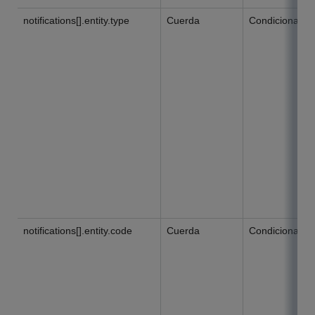
notifications[].entity.type
Cuerda
Condicional
notifications[].entity.code
Cuerda
Condicional