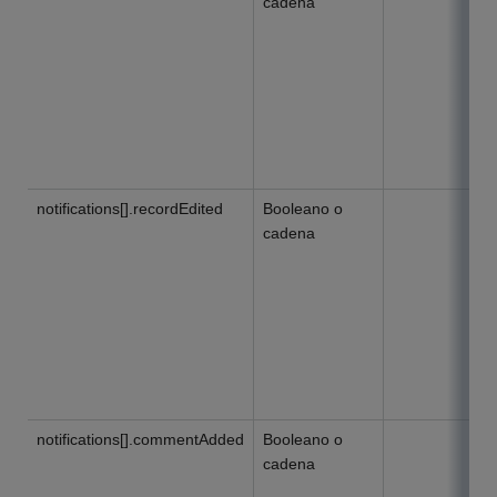
cadena
notifications[].recordEdited
Booleano o
cadena
notifications[].commentAdded
Booleano o
cadena