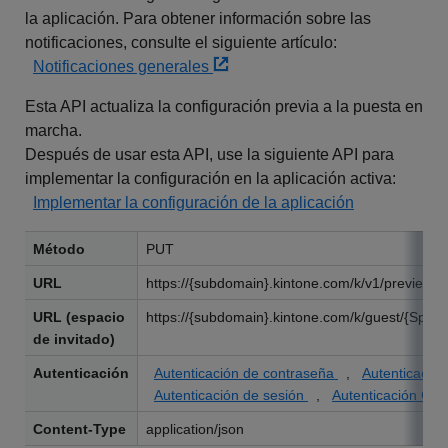
la aplicación. Para obtener información sobre las
notificaciones, consulte el siguiente artículo:
Notificaciones generales
Esta API actualiza la configuración previa a la puesta en
marcha.
Después de usar esta API, use la siguiente API para
implementar la configuración en la aplicación activa:
Implementar la configuración de la aplicación
Método
PUT
URL
https://{subdomain}.kintone.com/k/v1/preview/ap
URL (espacio
https://{subdomain}.kintone.com/k/guest/{SpaceI
de invitado)
Autenticación
Autenticación de contraseña
,
Autenticació
Autenticación de sesión
,
Autenticación OAu
Content-Type
application/json