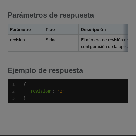
Parámetros de respuesta
Parámetro
Tipo
Descripción
revision
String
El número de revisión de la
configuración de la aplicació
Ejemplo de respuesta
"revision"
: 
"2"
}