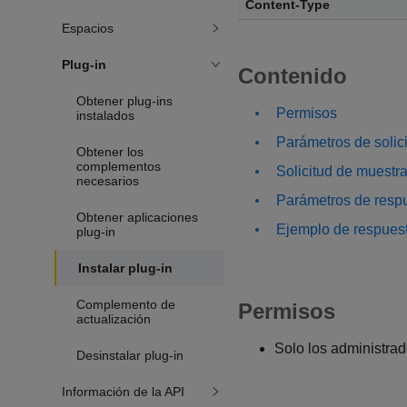
Content-Type
Espacios
Plug-in
Contenido
Obtener plug-ins
Permisos
instalados
Parámetros de solic
Obtener los
complementos
Solicitud de muestr
necesarios
Parámetros de resp
Obtener aplicaciones
Ejemplo de respues
plug-in
Instalar plug-in
Complemento de
Permisos
actualización
Solo los administra
Desinstalar plug-in
Información de la API