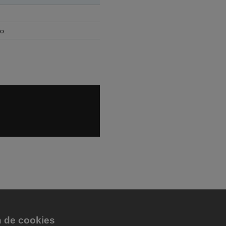
o.
n de cookies