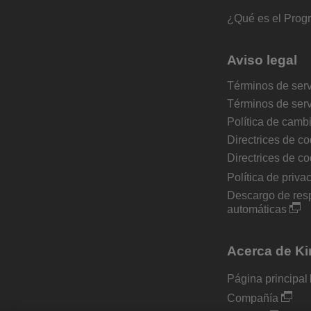
¿Qué es el Prog
Aviso legal
Términos de serv
Términos de ser
Política de camb
Directrices de co
Directrices de co
Política de priva
Descargo de resp
automáticas
Acerca de Ki
Página principal
Compañía