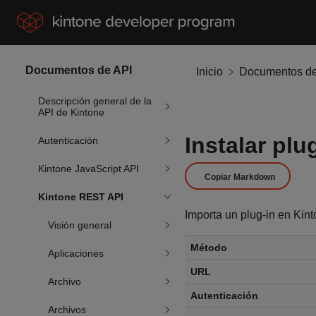
Documentos de API
Inicio
Documentos de
Descripción general de la
API de Kintone
Instalar plu
Autenticación
Kintone JavaScript API
Copiar Markdown
Kintone REST API
Importa un plug-in en Kint
Visión general
Método
Aplicaciones
URL
Archivo
Autenticación
Archivos