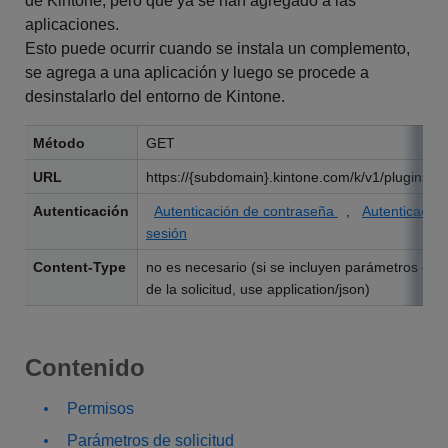
de Kintone, pero que ya se han agregado a las
aplicaciones.
Esto puede ocurrir cuando se instala un complemento,
se agrega a una aplicación y luego se procede a
desinstalarlo del entorno de Kintone.
Método
GET
URL
https://{subdomain}.kintone.com/k/v1/plugins/re
Autenticación
Autenticación de contraseña
,
Autenticación
sesión
Content-Type
no es necesario (si se incluyen parámetros en 
de la solicitud, use application/json)
Contenido
Permisos
Parámetros de solicitud