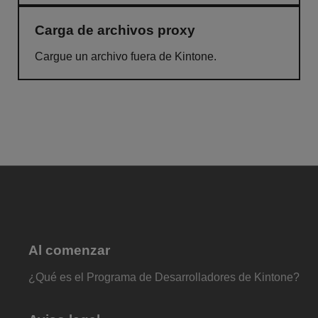
Carga de archivos proxy
Cargue un archivo fuera de Kintone.
Al comenzar
¿Qué es el Programa de Desarrolladores de Kintone?