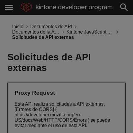
Inicio
Documentos de API
Documentos de la API de Kintone
Kintone JavaScript API
Solicitudes de API externas
Solicitudes de API
externas
Proxy Request
Esta API realiza solicitudes a API externas.
[Errores de CORS] (
https://developer.mozilla.org/en-
US/docs/Web/HTTP/CORS/Errors ) se puede
evitar mediante el uso de esta API.