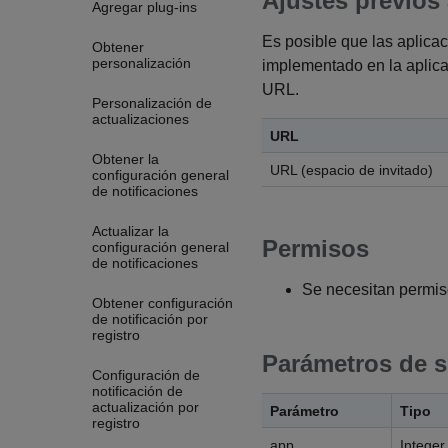
Ajustes previos 
Agregar plug-ins
Es posible que las aplica
Obtener
personalización
implementado en la aplicac
URL.
Personalización de
actualizaciones
URL
Obtener la
URL (espacio de invitado)
configuración general
de notificaciones
Actualizar la
Permisos
configuración general
de notificaciones
Se necesitan permis
Obtener configuración
de notificación por
registro
Parámetros de s
Configuración de
notificación de
actualización por
Parámetro
Tipo
registro
app
Integer