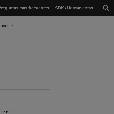
Preguntas más frecuentes
SDK / Herramientas
iones
ins.json