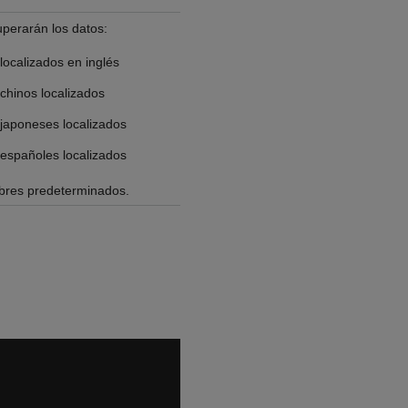
uperarán los datos:
localizados en inglés
chinos localizados
 japoneses localizados
 españoles localizados
mbres predeterminados.