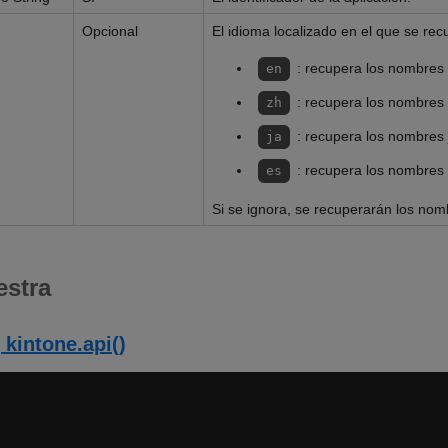
Opcional
El idioma localizado en el que se rec
: recupera los nombres 
en
: recupera los nombres 
zh
: recupera los nombres
ja
: recupera los nombres
es
Si se ignora, se recuperarán los no
estra
 kintone.api()