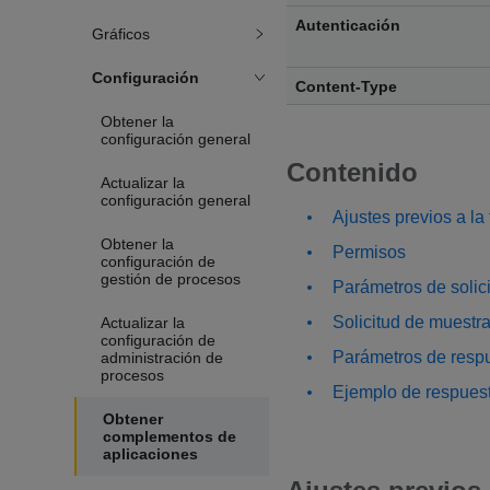
Autenticación
Gráficos
Configuración
Content-Type
Obtener la
configuración general
Contenido
Actualizar la
configuración general
Ajustes previos a la
Obtener la
Permisos
configuración de
gestión de procesos
Parámetros de solic
Solicitud de muestr
Actualizar la
configuración de
Parámetros de resp
administración de
procesos
Ejemplo de respues
Obtener
complementos de
aplicaciones