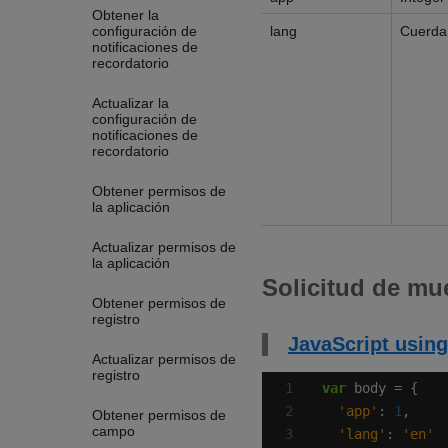
Obtener la
configuración de
lang
Cuerda
notificaciones de
recordatorio
Actualizar la
configuración de
notificaciones de
recordatorio
Obtener permisos de
la aplicación
Actualizar permisos de
la aplicación
Solicitud de mu
Obtener permisos de
registro
JavaScript using
Actualizar permisos de
registro
var
'app'
: 
1
Obtener permisos de
campo
'lang'
: 
'en'