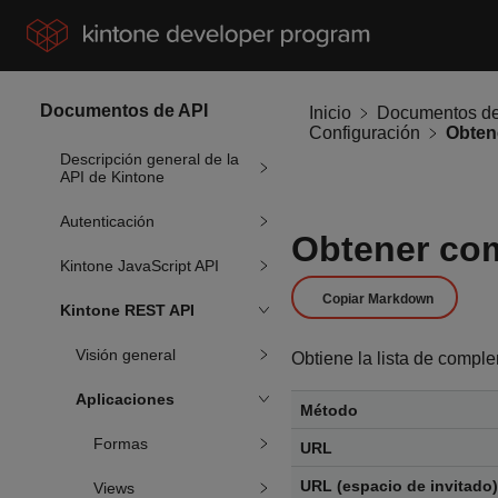
Documentos de API
Inicio
Documentos de
Configuración
Descripción general de la
API de Kintone
Autenticación
Obtener co
Kintone JavaScript API
Copiar Markdown
Kintone REST API
Visión general
Obtiene la lista de compl
Aplicaciones
Método
Formas
URL
URL (espacio de invitado)
Views