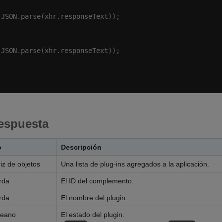
espuesta
o
Descripción
iz de objetos
Una lista de plug-ins agregados a la aplicación.
rda
El ID del complemento.
rda
El nombre del plugin.
leano
El estado del plugin.