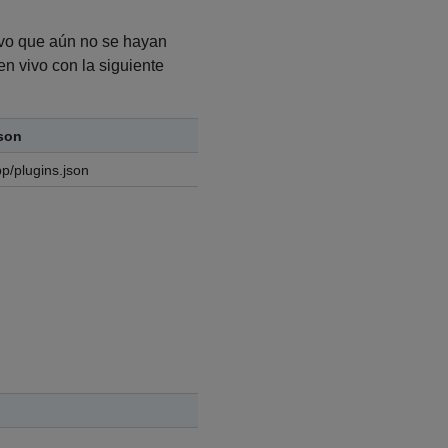
ivo que aún no se hayan
en vivo con la siguiente
json
p/plugins.json