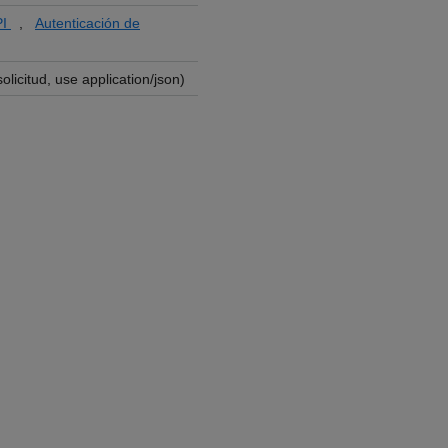
PI
,
Autenticación de
licitud, use application/json)