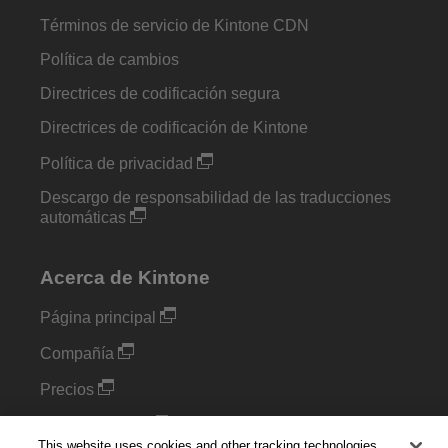
Términos de servicio de Kintone CDN
Política de cambios
Directrices de codificación segura
Directrices de codificación de Kintone
Política de privacidad
Descargo de responsabilidad de las traducciones
automáticas
Acerca de Kintone
Página principal
Compañía
Precios
Complementos
This website uses cookies and other tracking technologies