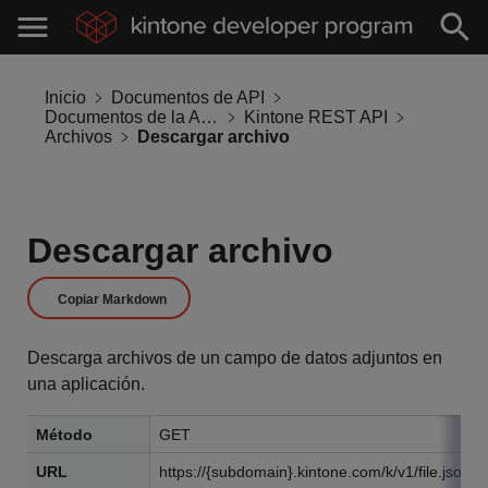
Inicio
Documentos de API
Documentos de la API de Kintone
Kintone REST API
Archivos
Descargar archivo
Descargar archivo
Copiar Markdown
Descarga archivos de un campo de datos adjuntos en
una aplicación.
Método
GET
URL
https://{subdomain}.kintone.com/k/v1/file.json