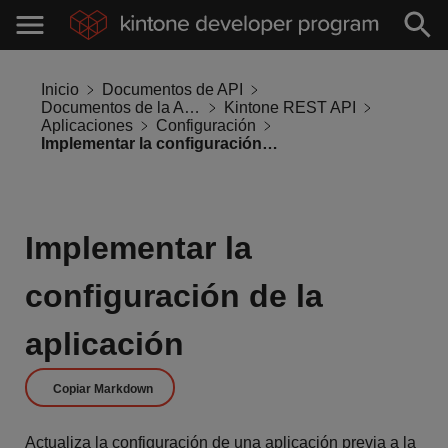
Inicio
Documentos de API
Documentos de la API de Kintone
Kintone REST API
Aplicaciones
Configuración
Implementar la configuración de la aplicación
Implementar la
configuración de la
aplicación
Copiar Markdown
Actualiza la configuración de una aplicación previa a la