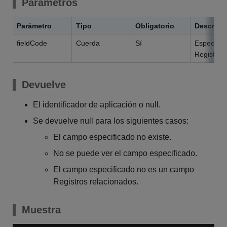
Parámetros
Parámetro
Tipo
Obligatorio
Descripc
fieldCode
Cuerda
Sí
Especifiq
Registros
Devuelve
El identificador de aplicación o null.
Se devuelve null para los siguientes casos:
El campo especificado no existe.
No se puede ver el campo especificado.
El campo especificado no es un campo
Registros relacionados.
Muestra