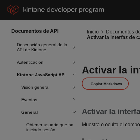
Documentos de API
Inicio
Documentos de
Activar la interfaz de 
Descripción general de la
API de Kintone
Autenticación
Activar la i
Kintone JavaScript API
Copiar Markdown
Visión general
Eventos
Activar la interf
General
Muestra o oculta el compon
Obtener usuario que ha
iniciado sesión