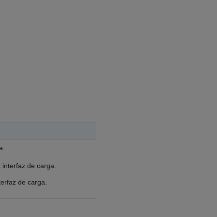
a.
 interfaz de carga.
nterfaz de carga.