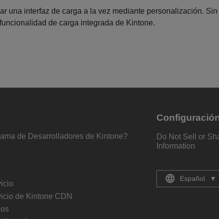
r una interfaz de carga a la vez mediante personalización. Sin
funcionalidad de carga integrada de Kintone.
Configuració
rama de Desarrolladores de Kintone?
Do Not Sell or Sh
Information
Español
▼
icio
vicio de Kintone CDN
ios