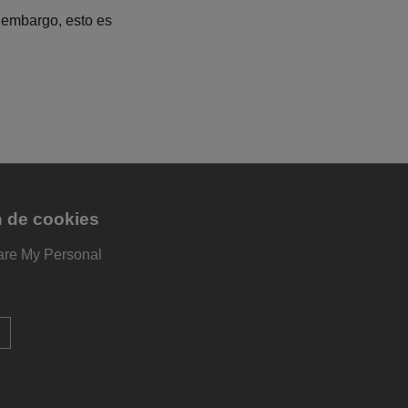
 embargo, esto es
n de cookies
are My Personal