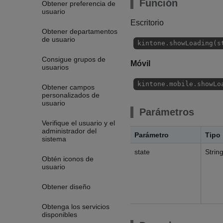
Función
Obtener preferencia de
usuario
Escritorio
Obtener departamentos
de usuario
kintone.showLoading(s
Consigue grupos de
Móvil
usuarios
kintone.mobile.showLo
Obtener campos
personalizados de
usuario
Parámetros
Verifique el usuario y el
administrador del
Parámetro
Tipo
sistema
state
Strin
Obtén iconos de
usuario
Obtener diseño
Obtenga los servicios
disponibles