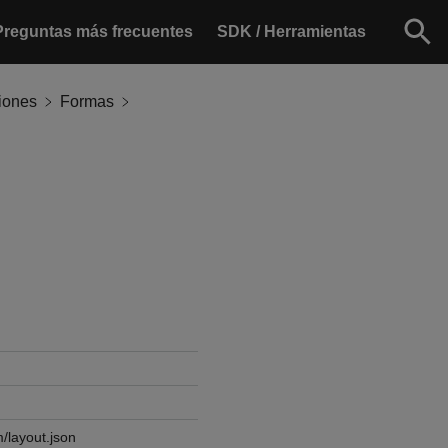
Preguntas más frecuentes
SDK / Herramientas
iones
Formas
/layout.json