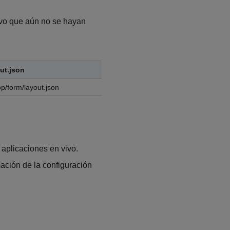
ivo que aún no se hayan
ut.json
p/form/layout.json
 aplicaciones en vivo.
ación de la configuración