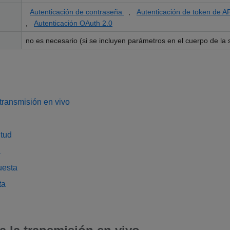
Autenticación de contraseña
,
Autenticación de token de A
,
Autenticación OAuth 2.0
no es necesario (si se incluyen parámetros en el cuerpo de la so
 transmisión en vivo
itud
a
uesta
ta