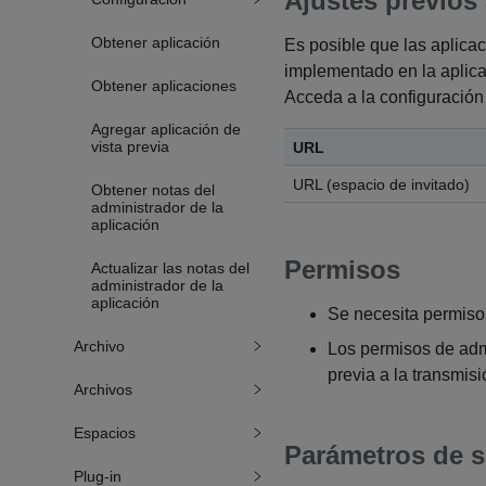
Ajustes previos 
Obtener aplicación
Es posible que las aplica
implementado en la aplica
Obtener aplicaciones
Acceda a la configuración 
Agregar aplicación de
vista previa
URL
URL (espacio de invitado)
Obtener notas del
administrador de la
aplicación
Permisos
Actualizar las notas del
administrador de la
aplicación
Se necesita permiso 
Archivo
Los permisos de admi
previa a la transmisi
Archivos
Espacios
Parámetros de s
Plug-in