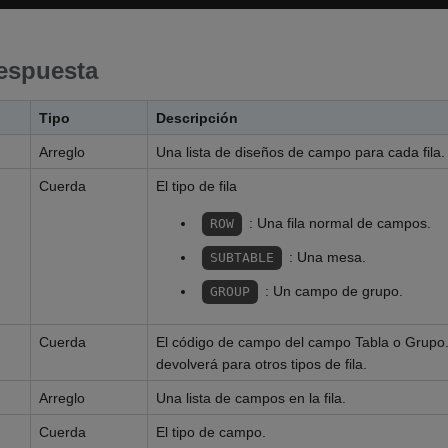
espuesta
Tipo
Descripción
Arreglo
Una lista de diseños de campo para cada fila.
Cuerda
El tipo de fila
: Una fila normal de campos.
ROW
: Una mesa.
SUBTABLE
: Un campo de grupo.
GROUP
Cuerda
El código de campo del campo Tabla o Grupo.
devolverá para otros tipos de fila.
Arreglo
Una lista de campos en la fila.
Cuerda
El tipo de campo.