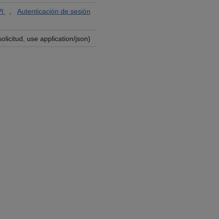
PI
,
Autenticación de sesión
licitud, use application/json)