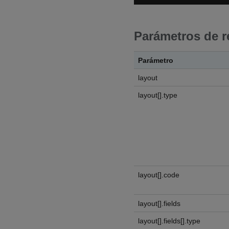
Parámetros de r
Parámetro
layout
layout[].type
layout[].code
layout[].fields
layout[].fields[].type