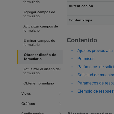
formulario
Autenticación
Agregar campos de
formulario
Content-Type
Actualizar campos de
formulario
Contenido
Eliminar campos de
formulario
Ajustes previos a la
Obtener diseño de
Permisos
formulario
Parámetros de solic
Actualizar el diseño del
formulario
Solicitud de muestr
Parámetros de resp
Obtener formulario
Ejemplo de respues
Views
Gráficos
Configuración